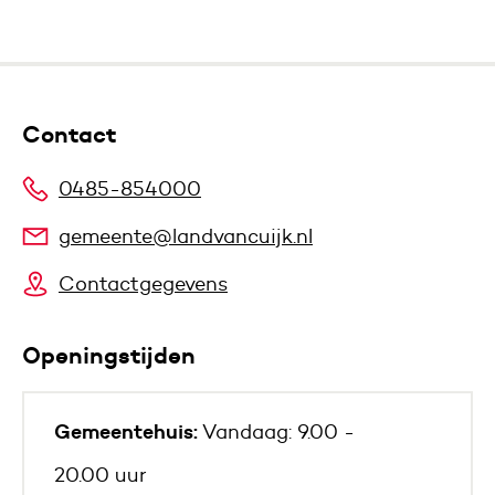
Contact
0485-854000
gemeente@landvancuijk.nl
Contactgegevens
Openingstijden
Gemeentehuis:
Vandaag: 9.00 -
20.00 uur