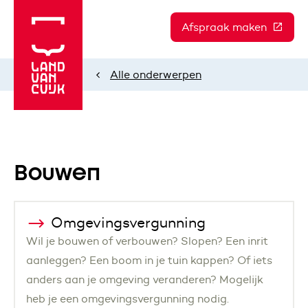
Afspraak maken
(Deze l
Alle onderwerpen
Home
Bouwen
Omgevingsvergunning
Wil je bouwen of verbouwen? Slopen? Een inrit
aanleggen? Een boom in je tuin kappen? Of iets
anders aan je omgeving veranderen? Mogelijk
heb je een omgevingsvergunning nodig.