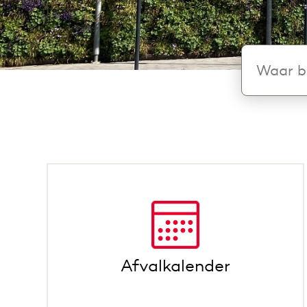
Als u in h
Afvalkalender