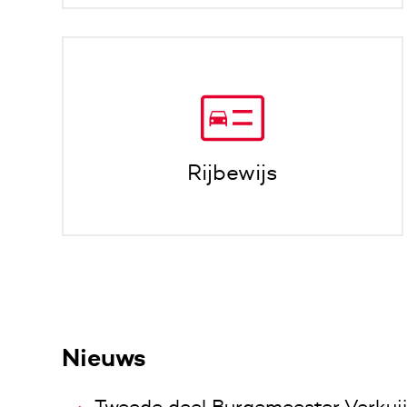
Rijbewijs
Nieuws
Tweede deel Burgemeester Verkuij