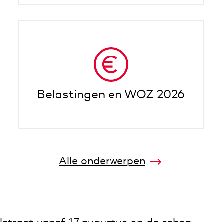
Belastingen en WOZ 2026
Alle onderwerpen
lstraat vanaf 17 augustus op de schop