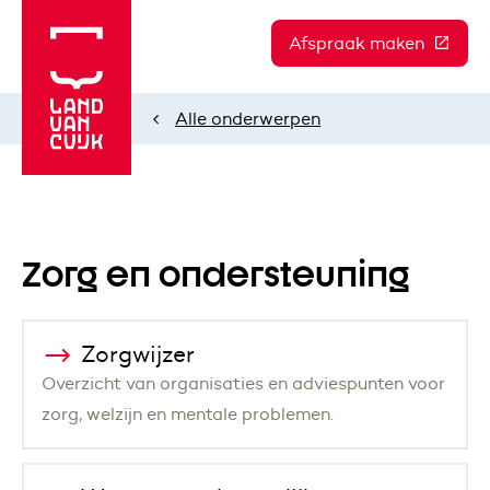
Afspraak maken
(Deze l
Alle onderwerpen
Home
Zorg en ondersteuning
Zorgwijzer
Overzicht van organisaties en adviespunten voor
zorg, welzijn en mentale problemen.