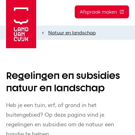
Afspraak maken
(Deze l
Natuur en landschap
Home
Regelingen en subsidies
natuur en landschap
Heb je een tuin, erf, of grond in het
buitengebied? Op deze pagina vind je
regelingen en subsidies om de natuur een
handje te helpen.