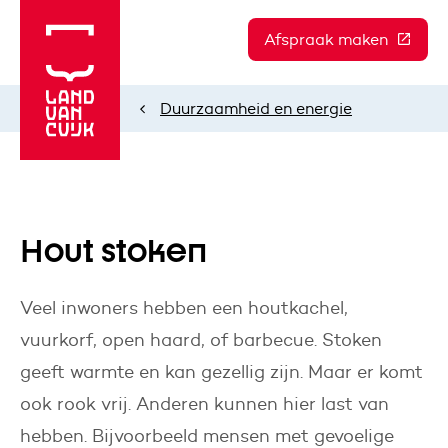
Afspraak maken
(Deze l
Duurzaamheid en energie
Home
Hout stoken
Veel inwoners hebben een houtkachel,
vuurkorf, open haard, of barbecue. Stoken
geeft warmte en kan gezellig zijn. Maar er komt
ook rook vrij. Anderen kunnen hier last van
hebben. Bijvoorbeeld mensen met gevoelige