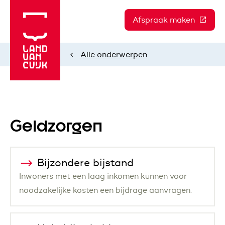
Afspraak maken
(Deze l
Alle onderwerpen
Home
Geldzorgen
Bijzondere bijstand
Inwoners met een laag inkomen kunnen voor
noodzakelijke kosten een bijdrage aanvragen.