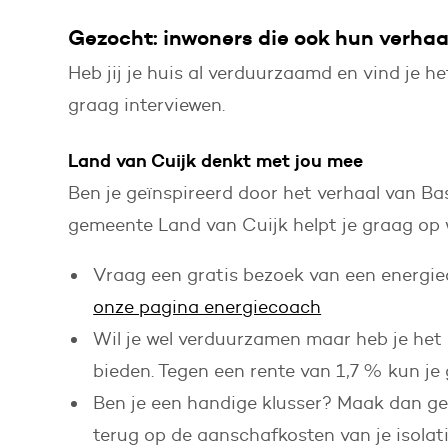
Gezocht: inwoners die ook hun verhaal
Heb jij je huis al verduurzaamd en vind je 
graag interviewen.
Land van Cuijk denkt met jou mee
Ben je geïnspireerd door het verhaal van Ba
gemeente Land van Cuijk helpt je graag op 
Vraag een gratis bezoek van een energiec
onze pagina energiecoach
Wil je wel verduurzamen maar heb je het 
bieden. Tegen een rente van 1,7 % kun je
Ben je een handige klusser? Maak dan g
terug op de aanschafkosten van je isolati