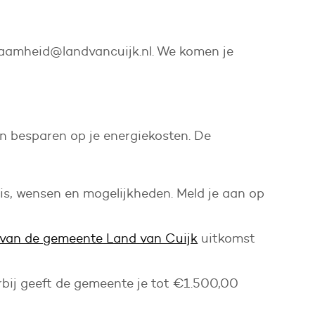
urzaamheid@landvancuijk.nl. We komen je
én besparen op je energiekosten. De
uis, wensen en mogelijkheden. Meld je aan op
van de gemeente Land van Cuijk
uitkomst
erbij geeft de gemeente je tot €1.500,00