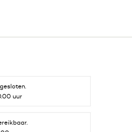
gesloten.
.00 uur
ereikbaar.