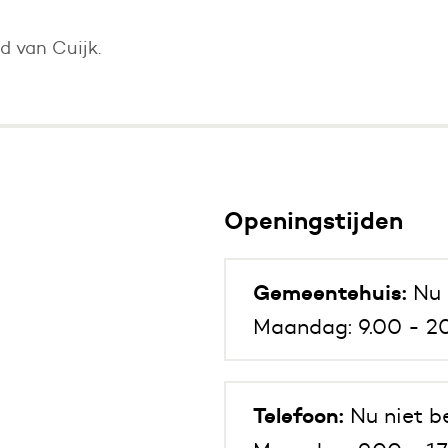
 van Cuijk.
Openingstijden
Gemeentehuis:
Nu 
Maandag: 9.00 - 20
Telefoon:
Nu niet b