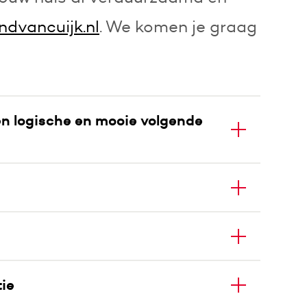
dvancuijk.nl
. We komen je graag
n logische en mooie volgende
ie