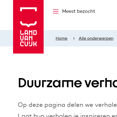
Meest bezocht
Home
Alle onderwerpen
Duurzame verha
Op deze pagina delen we verhale
Laat hun verhalen je inspireren e