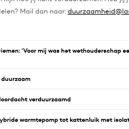
 delen? Mail dan naar:
duurzaamheid@lan
emen: ‘Voor mij was het wethouderschap ee
g duurzaam
 doordacht verduurzaamd
ybride warmtepomp tot kattenluik met isolat