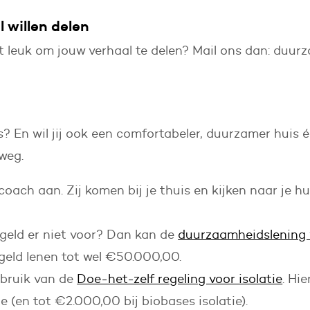
 willen delen
het leuk om jouw verhaal te delen? Mail ons dan: du
s? En wil jij ook een comfortabeler, duurzamer huis 
weg.
oach aan. Zij komen bij je thuis en kijken naar je h
geld er niet voor? Dan kan de
duurzaamheidslening 
 geld lenen tot wel €50.000,00.
ebruik van de
Doe-het-zelf regeling voor isolatie
. Hi
e (en tot €2.000,00 bij biobases isolatie).