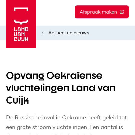
Afspraak maken
(Deze l
Actueel en nieuws
Home
Opvang Oekraïense
vluchtelingen Land van
Cuijk
De Russische inval in Oekraïne heeft geleid tot
een grote stroom vluchtelingen. Een aantal is