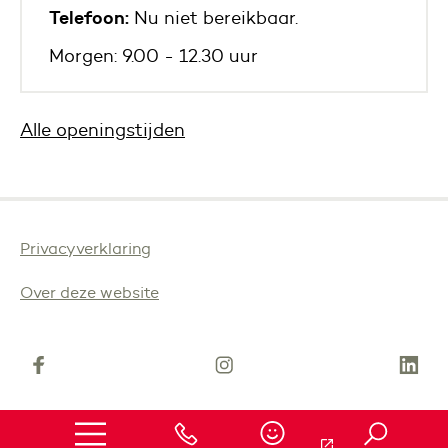
Telefoon:
Nu niet bereikbaar.
Morgen: 9.00 - 12.30 uur
Alle openingstijden
Privacyverklaring
Over deze website
(Deze link gaat naar een andere website)