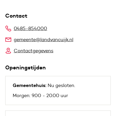
Contact
0485-854000
gemeente@landvancuijk.nl
Contactgegevens
Openingstijden
Gemeentehuis:
Nu gesloten.
Morgen: 9.00 - 20.00 uur