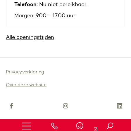
Telefoon:
Nu niet bereikbaar.
Morgen: 9.00 - 17.00 uur
Alle openingstijden
Privacyverklaring
Over deze website
(Deze link gaat naar een andere website)