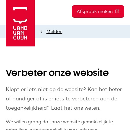
Afspraak maken
(Deze l
Melden
Home
Verbeter onze website
Klopt er iets niet op de website? Kan het beter
of handiger of is er iets te verbeteren aan de
toegankelijkheid? Laat het ons weten.
We willen graag dat onze website gemakkelijk te
gebruiken is en toegankelijk voor iedereen.