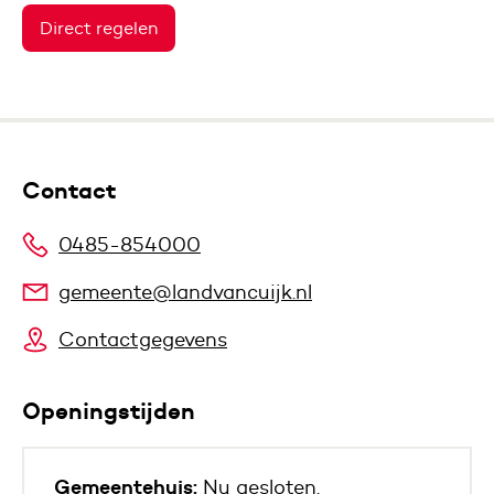
Direct regelen
Contact
0485-854000
gemeente@landvancuijk.nl
Contactgegevens
Openingstijden
Gemeentehuis:
Nu gesloten.