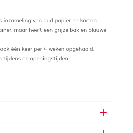
s inzameling van oud papier en karton.
ainer, maar heeft een grijze bak en blauwe
t ook één keer per 4 weken opgehaald.
 tijdens de openingstijden.