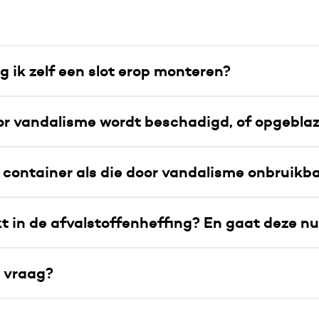
g ik zelf een slot erop monteren?
oor vandalisme wordt beschadigd, of opgebl
container als die door vandalisme onbruikb
t in de afvalstoffenheffing? En gaat deze 
e vraag?