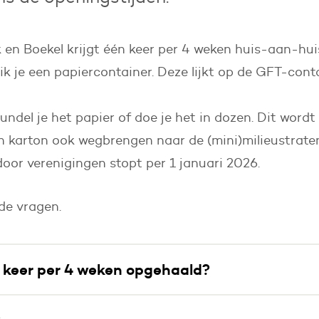
en Boekel krijgt één keer per 4 weken huis-aan-hui
ik je een papiercontainer. Deze lijkt op de GFT-cont
ndel je het papier of doe je het in dozen. Dit word
n karton ook wegbrengen naar de (mini)milieustraten
oor verenigingen stopt per 1 januari 2026.
de vragen.
 keer per 4 weken opgehaald?