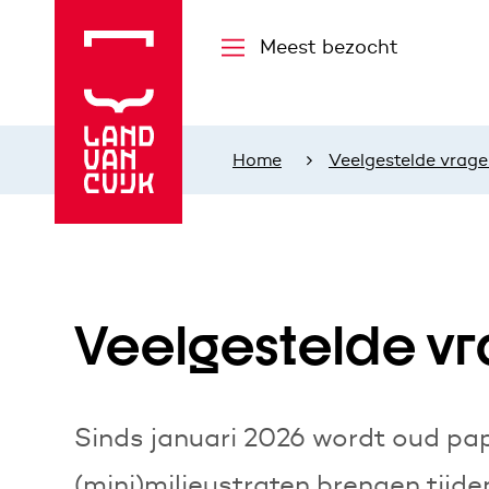
Meest bezocht
Home
Veelgestelde vrage
Veelgestelde vr
Sinds januari 2026 wordt oud pap
(mini)milieustraten brengen tijde