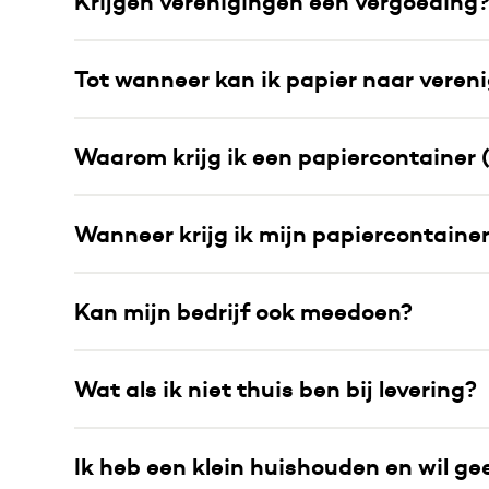
Krijgen verenigingen een vergoeding
Tot wanneer kan ik papier naar veren
Waarom krijg ik een papiercontainer
Wanneer krijg ik mijn papiercontaine
Kan mijn bedrijf ook meedoen?
Wat als ik niet thuis ben bij levering?
Ik heb een klein huishouden en wil ge