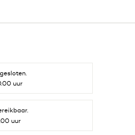
gesloten.
.00 uur
ereikbaar.
.00 uur