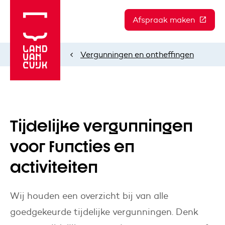
Afspraak maken
(Deze l
Vergunningen en ontheffingen
Home
Tijdelijke vergunningen
voor functies en
activiteiten
Wij houden een overzicht bij van alle
goedgekeurde tijdelijke vergunningen. Denk