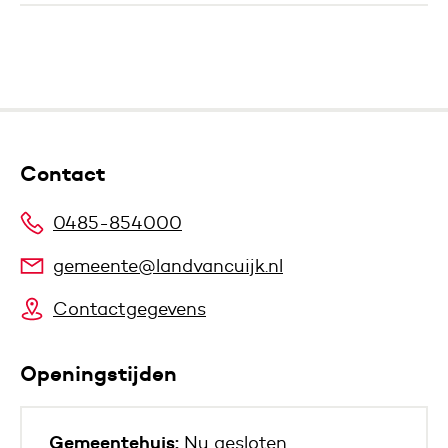
Contact
0485-854000
gemeente@landvancuijk.nl
Contactgegevens
Openingstijden
Gemeentehuis:
Nu gesloten.