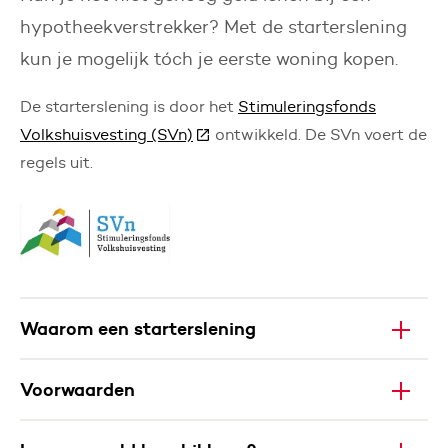
hypotheekverstrekker? Met de starterslening
kun je mogelijk tóch je eerste woning kopen.
De starterslening is door het
Stimuleringsfonds
Volkshuisvesting (SVn)
(Deze link gaat naar een andere 
ontwikkeld. De SVn voert de
regels uit.
Waarom een starterslening
Voorwaarden