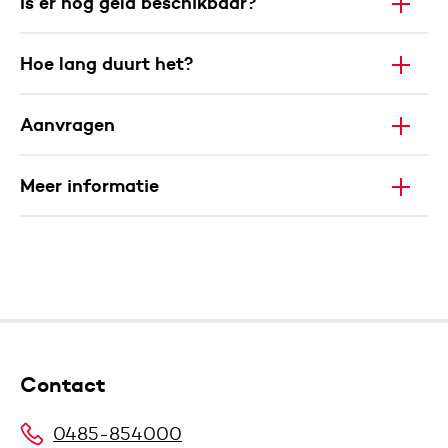
Is er nog geld beschikbaar?
Hoe lang duurt het?
Aanvragen
Meer informatie
Contact
0485-854000