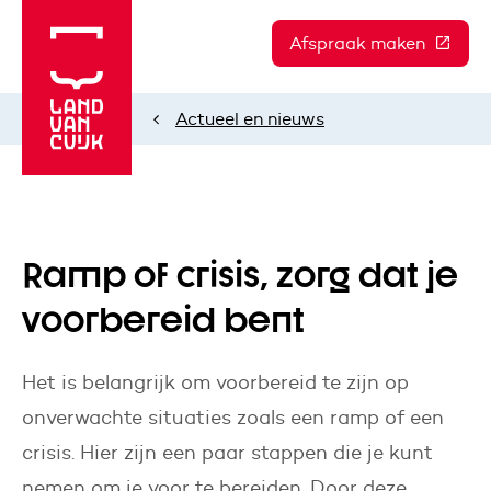
Afspraak maken
(Deze l
Actueel en nieuws
Home
Ramp of crisis, zorg dat je
voorbereid bent
Het is belangrijk om voorbereid te zijn op
onverwachte situaties zoals een ramp of een
crisis. Hier zijn een paar stappen die je kunt
nemen om je voor te bereiden. Door deze