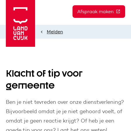
Afspraak maken
(Deze l
Melden
Home
Klacht of tip voor
gemeente
Ben je niet tevreden over onze dienstverlening?
Bijvoorbeeld omdat je je niet gehoord voelt, of
omdat je geen reactie krijgt? Of heb je een
goede tip voor ons? Laat het ons weten!