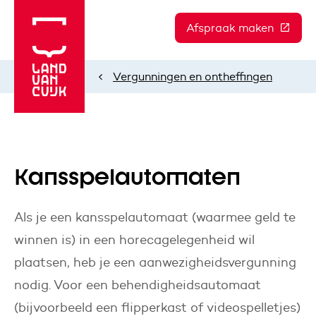
Afspraak maken
(Deze l
Vergunningen en ontheffingen
Home
Kansspelautomaten
Als je een kansspelautomaat (waarmee geld te
winnen is) in een horecagelegenheid wil
plaatsen, heb je een aanwezigheidsvergunning
nodig. Voor een behendigheidsautomaat
(bijvoorbeeld een flipperkast of videospelletjes)