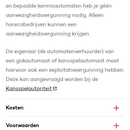
en bepaalde kermisautomaten heb je géén
aanwezigheidsvergunning nodig. Alleen
horecabedrijven kunnen een
aanwezigheidsvergunning krijgen.
De eigenaar (de automatenverhuurder) van
een gokautomaat of kansspelautomaat moet
hiervoor ook een exploitatievergunning hebben.
Deze kan aangevraagd worden bij de
Kansspelautoriteit
(Deze link gaat naar een ander
.
Kosten
Voorwaarden