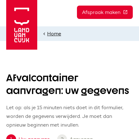
Afspraak maken
(Deze l
Home
Afvalcontainer
aanvragen: uw gegevens
Let op: als je 15 minuten niets doet in dit formulier,
worden de gegevens verwijderd. Je moet dan
opnieuw beginnen met invullen.