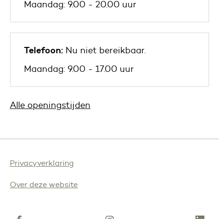
Maandag: 9.00 - 20.00 uur
Telefoon:
Nu niet bereikbaar.
Maandag: 9.00 - 17.00 uur
Alle openingstijden
Privacyverklaring
Over deze website