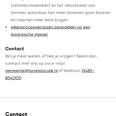
(oktober/november) en het verschralen van
bermen, waardoor hier meer bloemen gaan bloeien
en insecten meer kans krijgen
eikenprocessierupsen aanpakken op een
biologische manier
Contact
Wil je meer weten, of heb je vragen? Neem dan
contact met ons op via e-mail:
gemeente@landvancuijk.nl
of telefoon:
0485-
854000
.
Contact