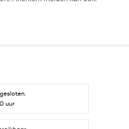
gesloten.
0 uur