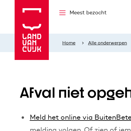
Meest bezocht
Home
Alle onderwerpen
Afval niet opge
Meld het online via BuitenBet
melding volgen. Of zien of i