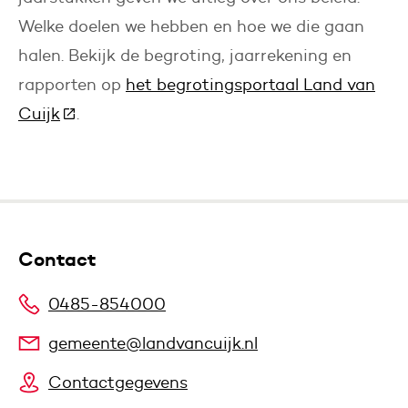
Welke doelen we hebben en hoe we die gaan
halen. Bekijk de begroting, jaarrekening en
rapporten op
het begrotingsportaal Land van
Cuijk
(Deze link gaat naar een andere website)
.
Contact
0485-854000
gemeente@landvancuijk.nl
Contactgegevens