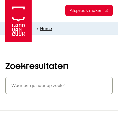
Afspraak maken
(Deze l
Home
Zoekresultaten