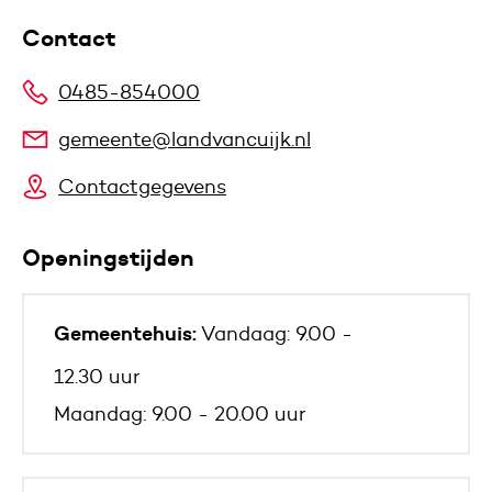
Contact
0485-854000
gemeente@landvancuijk.nl
Contactgegevens
Openingstijden
Gemeentehuis:
Vandaag: 9.00 -
12.30 uur
Maandag: 9.00 - 20.00 uur