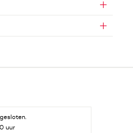
gesloten.
0 uur