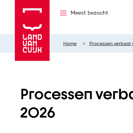
Meest bezocht
Home
Processen verbaal
Processen verb
2026