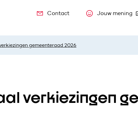
Contact
Jouw mening
(Deze link
 verkiezingen gemeenteraad 2026
aal verkiezingen 