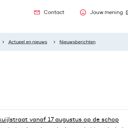
Contact
Jouw mening
(Deze link
Actueel en nieuws
Nieuwsberichten
uijlstraat vanaf 17 augustus op de schop