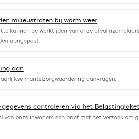
den milieustraten bij warm weer
hitte kunnen de werktijden van onze afvalinzamelaa
rden aangepast.
ing aan
 jaarlijkse mantelzorgwaardering aanvragen.
egevens controleren via het Belastingloket
el van onze inwoners een brief met het verzoek om ge