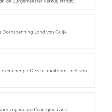
n de Burgemeester Verkuijlstraat.
de Dorpspenning Land van Cuijk
over energie. Deze e-mail komt niet van
voor zogenaamd 'energieadvies'.