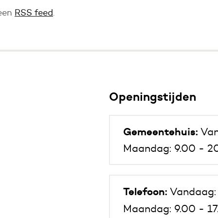
 een
RSS feed
.
Openingstijden
Gemeentehuis:
Van
Maandag: 9.00 - 20
Telefoon:
Vandaag: 
Maandag: 9.00 - 17