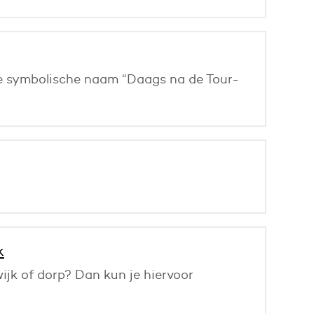
 de symbolische naam “Daags na de Tour-
k
wijk of dorp? Dan kun je hiervoor