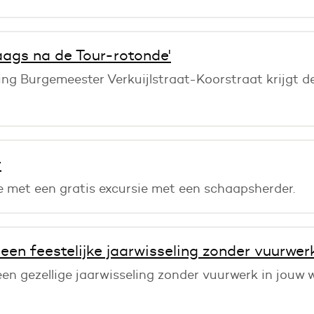
aags na de Tour-rotonde'
sing Burgemeester Verkuijlstraat-Koorstraat krijgt
r
e met een gratis excursie met een schaapsherder.
en feestelijke jaarwisseling zonder vuurwer
een gezellige jaarwisseling zonder vuurwerk in jouw 