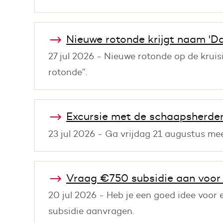
Nieuwe rotonde krijgt naam 'D
27 jul 2026 - Nieuwe rotonde op de krui
rotonde”.
Excursie met de schaapsherde
23 jul 2026 - Ga vrijdag 21 augustus me
Vraag €750 subsidie aan voor e
20 jul 2026 - Heb je een goed idee voor 
subsidie aanvragen.