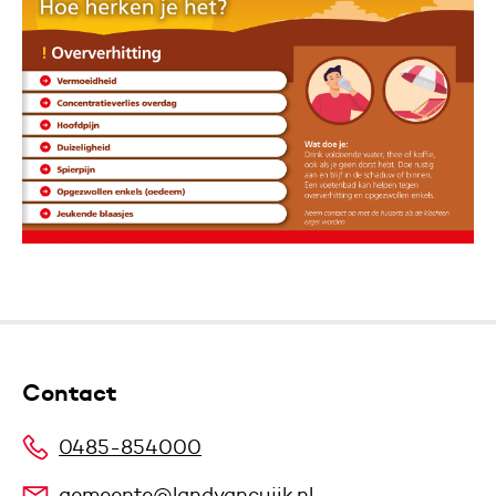
Contact
0485-854000
gemeente@landvancuijk.nl