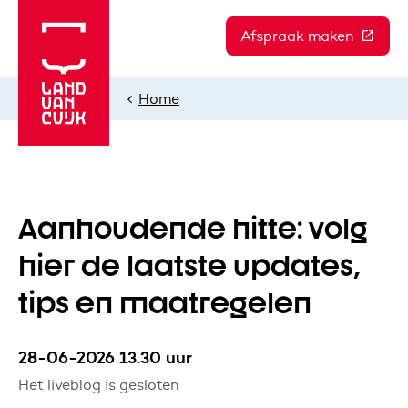
Afspraak maken
(Deze l
Home
Aanhoudende hitte: volg
hier de laatste updates,
tips en maatregelen
28-06-2026 13.30 uur
Het liveblog is gesloten