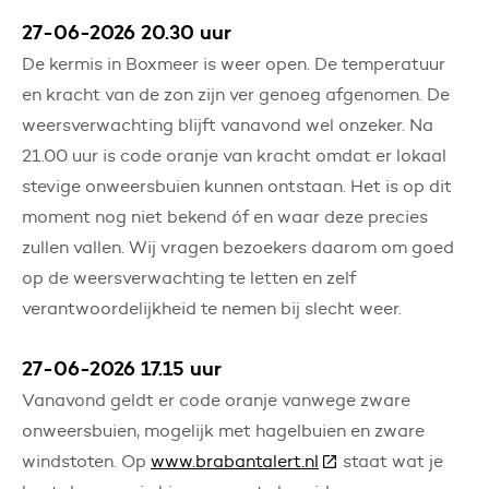
27-06-2026 20.30 uur
De kermis in Boxmeer is weer open. De temperatuur
en kracht van de zon zijn ver genoeg afgenomen. De
weersverwachting blijft vanavond wel onzeker. Na
21.00 uur is code oranje van kracht omdat er lokaal
stevige onweersbuien kunnen ontstaan. Het is op dit
moment nog niet bekend óf en waar deze precies
zullen vallen. Wij vragen bezoekers daarom om goed
op de weersverwachting te letten en zelf
verantwoordelijkheid te nemen bij slecht weer.
27-06-2026 17.15 uur
Vanavond geldt er code oranje vanwege zware
onweersbuien, mogelijk met hagelbuien en zware
windstoten. Op
www.brabantalert.nl
(Deze link gaat naar
staat wat je