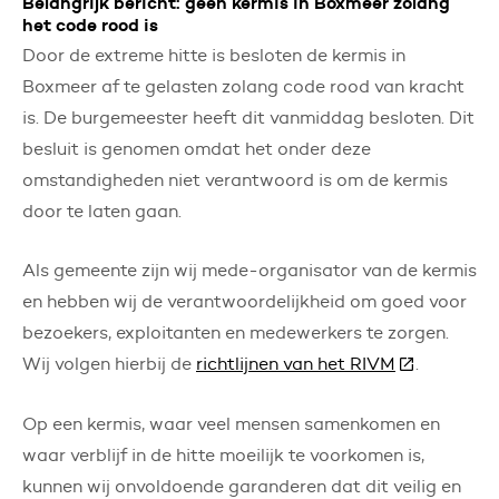
Belangrijk bericht: geen kermis in Boxmeer zolang
het code rood is
Door de extreme hitte is besloten de kermis in
Boxmeer af te gelasten zolang code rood van kracht
is. De burgemeester heeft dit vanmiddag besloten. Dit
besluit is genomen omdat het onder deze
omstandigheden niet verantwoord is om de kermis
door te laten gaan.
Als gemeente zijn wij mede-organisator van de kermis
en hebben wij de verantwoordelijkheid om goed voor
bezoekers, exploitanten en medewerkers te zorgen.
Wij volgen hierbij de
richtlijnen van het RIVM
(Deze link 
.
Op een kermis, waar veel mensen samenkomen en
waar verblijf in de hitte moeilijk te voorkomen is,
kunnen wij onvoldoende garanderen dat dit veilig en