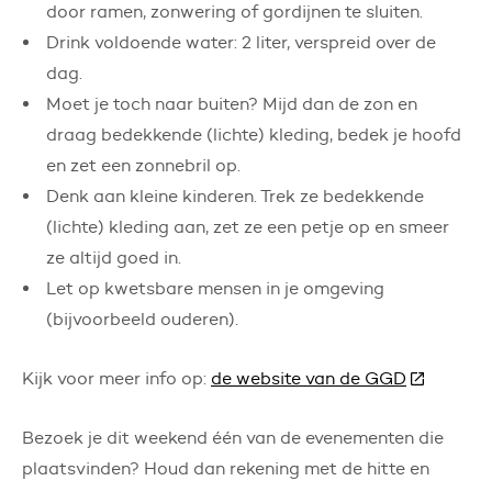
door ramen, zonwering of gordijnen te sluiten.
Drink voldoende water: 2 liter, verspreid over de
dag.
Moet je toch naar buiten? Mijd dan de zon en
draag bedekkende (lichte) kleding, bedek je hoofd
en zet een zonnebril op.
Denk aan kleine kinderen. Trek ze bedekkende
(lichte) kleding aan, zet ze een petje op en smeer
ze altijd goed in.
Let op kwetsbare mensen in je omgeving
(bijvoorbeeld ouderen).
Kijk voor meer info op:
de website van de GGD
(Deze link
Bezoek je dit weekend één van de evenementen die
plaatsvinden? Houd dan rekening met de hitte en