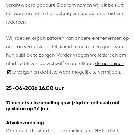
verantwoord gebeurt. Daarom nemen wij dit besluit
uit voorzorg en in het belang van de gezondheid van
iedereen.
Wij roepen organisatoren van andere evenementen op
om hun verantwoordelijkheid te nemen en goed voor
hun publiek te zorgen. Verder vragen we iedereen om
alert te blijven op zichzelf en op elkaar,
de richtlijnen
(Deze link gaat naar een andere website)
te volgen en de hitte waar mogelijk te vermijden.
25-06-2026 16.00 uur
Tijden afvalinzameling gewijzigd en milieustraat
gesloten op 26 juni
Afvalinzameling
Door de hitte wordt de inzameling van GFT-afval,