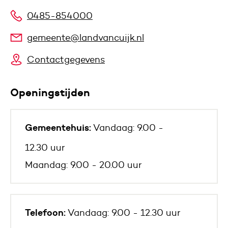
0485-854000
gemeente@landvancuijk.nl
Contactgegevens
Openingstijden
Gemeentehuis:
Vandaag: 9.00 -
12.30 uur
Maandag: 9.00 - 20.00 uur
Telefoon:
Vandaag: 9.00 - 12.30 uur